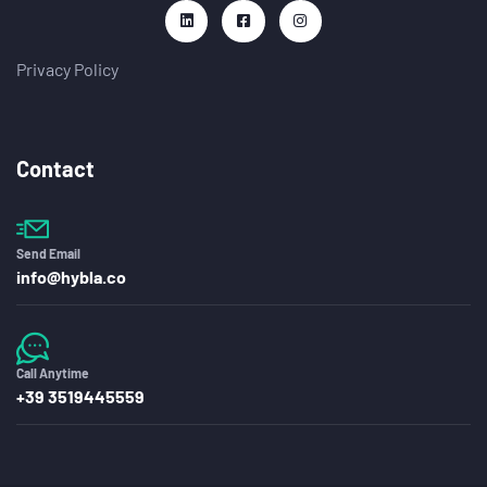
Privacy Policy
Contact
Send Email
info@hybla.co
Call Anytime
+39 3519445559