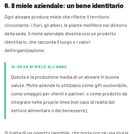
6. Il miele aziendale: un bene identitario
Ogni alveare produce miele che riflette il territorio
circostante: i fiori, gli alberi, le piante mellifere nei dintorni
della sede. Il miele aziendale diventa così un prodotto
identitario, che racconta il luogo e i valori
dell’organizzazione.
10–30 KG DI MIELE ALL’ANNO
Questa è la produzione media di un alveare in buona
salute. Molte aziende lo utilizzano come gift sostenibile,
come omaggio per clienti e partner, o come prodotto da
integrare nelle proprie linee (nel caso di realtà del
settore alimentare o del benessere).
Si tratta di un oggetto tangibile, che porta con sé una storia.