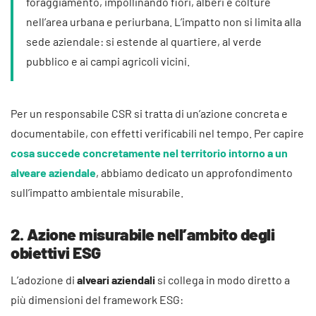
foraggiamento, impollinando fiori, alberi e colture
nell’area urbana e periurbana. L’impatto non si limita alla
sede aziendale: si estende al quartiere, al verde
pubblico e ai campi agricoli vicini.
Per un responsabile CSR si tratta di un’azione concreta e
documentabile, con effetti verificabili nel tempo. Per capire
cosa succede concretamente nel territorio intorno a un
alveare aziendale
, abbiamo dedicato un approfondimento
sull’impatto ambientale misurabile.
2. Azione misurabile nell’ambito degli
obiettivi ESG
L’adozione di
alveari aziendali
si collega in modo diretto a
più dimensioni del framework ESG: