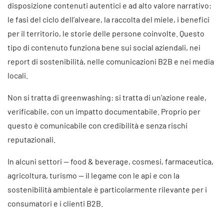
disposizione contenuti autentici e ad alto valore narrativo:
le fasi del ciclo dell’alveare, la raccolta del miele, i benefici
per il territorio, le storie delle persone coinvolte. Questo
tipo di contenuto funziona bene sui social aziendali, nei
report di sostenibilità, nelle comunicazioni B2B e nei media
locali.
Non si tratta di greenwashing: si tratta di un’azione reale,
verificabile, con un impatto documentabile. Proprio per
questo è comunicabile con credibilità e senza rischi
reputazionali.
In alcuni settori — food & beverage, cosmesi, farmaceutica,
agricoltura, turismo — il legame con le api e con la
sostenibilità ambientale è particolarmente rilevante per i
consumatori e i clienti B2B.