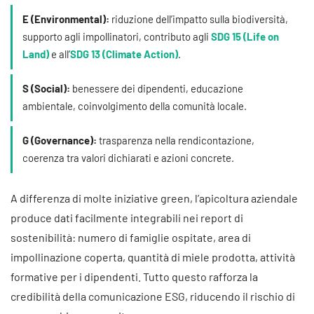
E (Environmental):
riduzione dell’impatto sulla biodiversità,
supporto agli impollinatori, contributo agli
SDG 15 (Life on
Land)
e all’
SDG 13 (Climate Action)
.
S (Social):
benessere dei dipendenti, educazione
ambientale, coinvolgimento della comunità locale.
G (Governance):
trasparenza nella rendicontazione,
coerenza tra valori dichiarati e azioni concrete.
A differenza di molte iniziative green, l’apicoltura aziendale
produce dati facilmente integrabili nei report di
sostenibilità: numero di famiglie ospitate, area di
impollinazione coperta, quantità di miele prodotta, attività
formative per i dipendenti. Tutto questo rafforza la
credibilità della comunicazione ESG, riducendo il rischio di