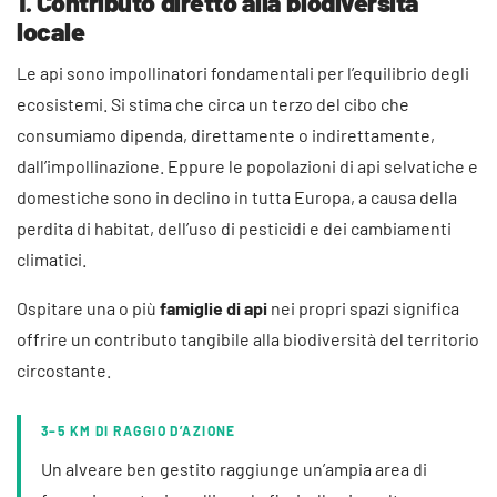
1. Contributo diretto alla biodiversità
locale
Le api sono impollinatori fondamentali per l’equilibrio degli
ecosistemi. Si stima che circa un terzo del cibo che
consumiamo dipenda, direttamente o indirettamente,
dall’impollinazione. Eppure le popolazioni di api selvatiche e
domestiche sono in declino in tutta Europa, a causa della
perdita di habitat, dell’uso di pesticidi e dei cambiamenti
climatici.
Ospitare una o più
famiglie di api
nei propri spazi significa
offrire un contributo tangibile alla biodiversità del territorio
circostante.
3–5 KM DI RAGGIO D’AZIONE
Un alveare ben gestito raggiunge un’ampia area di