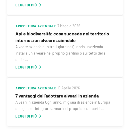
LEGGI DI PIÙ
APICOLTURA AZIENDALE
·
7 Maggio 2026
Api e biodiversità: cosa succede nel territorio
intorno a un alveare aziendale
Alveare aziendale: oltre il giardino Quando un’azienda
installa un alveare nel proprio giardino o sul tetto della
sede,…
LEGGI DI PIÙ
APICOLTURA AZIENDALE
·
19 Aprile 2026
7 vantaggi dell’adottare alveari in azienda
Alveari in azienda Ogni anno, migliaia di aziende in Europa
scelgono di integrare alveari nei propri spazi: cortili…
LEGGI DI PIÙ