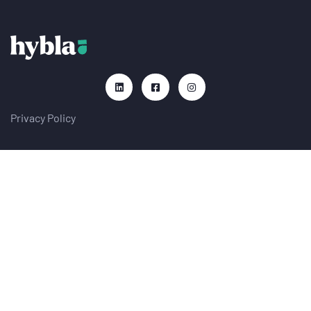
Privacy Policy
Contact
Send Email
info@hybla.co