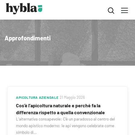
Approfondimenti
APICOLTURA AZIENDALE
·
21 Maggio 2026
Cos’è l’apicoltura naturale e perché fa la
differenza rispetto a quella convenzionale
L’alternativa consapevole: C’è un paradosso al centro del
mondo apistico moderno: le api vengono celebrate come
simbolo di…